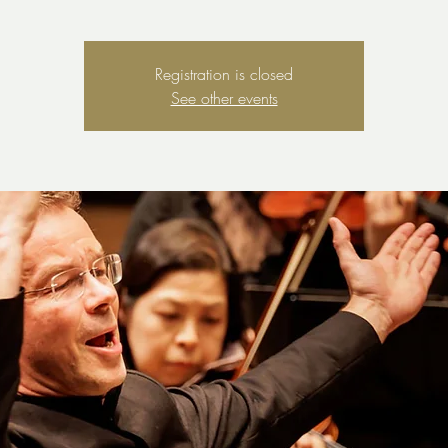
Registration is closed
See other events