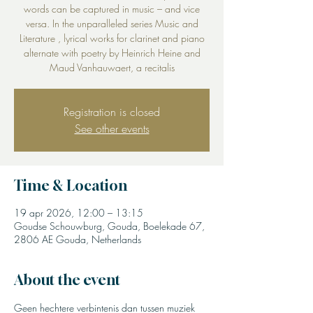
words can be captured in music – and vice
versa. In the unparalleled series Music and
Literature , lyrical works for clarinet and piano
alternate with poetry by Heinrich Heine and
Maud Vanhauwaert, a recitalis
Registration is closed
See other events
Time & Location
19 apr 2026, 12:00 – 13:15
Goudse Schouwburg, Gouda, Boelekade 67,
2806 AE Gouda, Netherlands
About the event
Geen hechtere verbintenis dan tussen muziek 